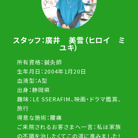
スタッフ：廣井 美雪（ヒロイ ミ
ユキ）
所有資格：鍼灸師
生年月日：2004年1月20日
血液型：A型
出身：静岡県
趣味：LE SSERAFIM、映画・ドラマ鑑賞、
旅行
得意な施術：腰痛
ご来院されるお客さまへ一言：私は家族
の不調を治したくてこの道に進みました！