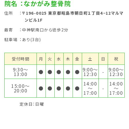
院名
：なかがみ整骨院
住所
：
〒196-0025 東京都昭島市朝日町１丁目4−12マルマ
ンビル1F
最寄
：中神駅南口から徒歩2分
駐車場
：あり(3台)
受付時間
月
火
水
木
金
土
日
祝
9:30〜
9:00〜
9:00〜
●
●
●
●
●
-
13:00
12:30
12:30
14:00
14:00
15:00〜
●
●
●
●
●
～
-
～
20:00
17:00
17:00
定休日：日曜