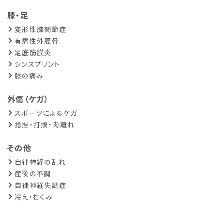
膝・足
変形性膝関節症
有痛性外脛骨
足底筋膜炎
シンスプリント
膝の痛み
外傷（ケガ）
スポーツによるケガ
捻挫・打撲・肉離れ
その他
自律神経の乱れ
産後の不調
自律神経失調症
冷え・むくみ