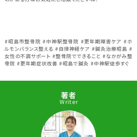
#昭島市整骨院 #中神駅整骨院 #更年期障害ケア #ホ
ルモンバランス整える #自律神経ケア #鍼灸治療昭島 #
女性の不調サポート #整骨院でできること #なかがみ整
骨院 #更年期症状改善 #昭島で鍼灸 #中神駅徒歩すぐ
著者
Writer