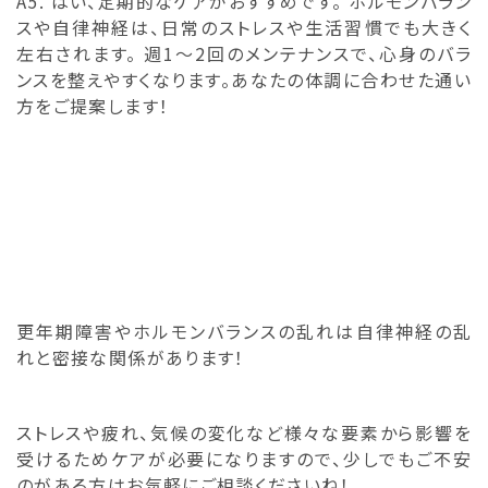
A5. はい、定期的なケアがおすすめです。 ホルモンバラン
スや自律神経は、日常のストレスや生活習慣でも大きく
左右されます。 週1〜2回のメンテナンスで、心身のバラ
ンスを整えやすくなります。あなたの体調に合わせた通い
方をご提案します！
更年期障害やホルモンバランスの乱れは自律神経の乱
れと密接な関係があります！
ストレスや疲れ、気候の変化など様々な要素から影響を
受けるためケアが必要になりますので、少しでもご不安
のがある方はお気軽にご相談くださいね！