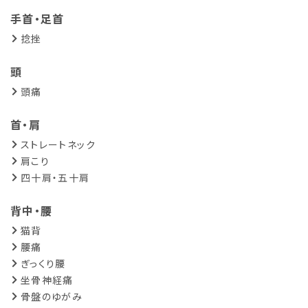
手首・足首
捻挫
頭
頭痛
首・肩
ストレートネック
肩こり
四十肩・五十肩
背中・腰
猫背
腰痛
ぎっくり腰
坐骨神経痛
骨盤のゆがみ