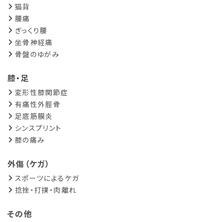
猫背
腰痛
ぎっくり腰
坐骨神経痛
骨盤のゆがみ
膝・足
変形性膝関節症
有痛性外脛骨
足底筋膜炎
シンスプリント
膝の痛み
外傷（ケガ）
スポーツによるケガ
捻挫・打撲・肉離れ
その他