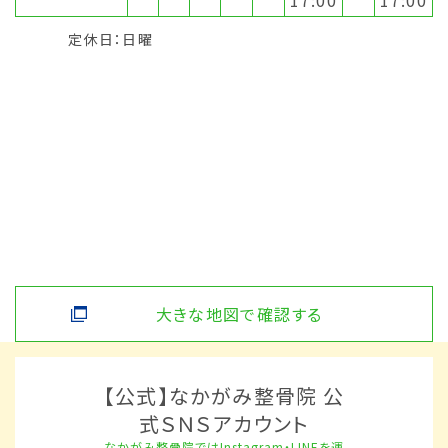
17:00
17:00
定休日：日曜
大きな地図で確認する
【公式】なかがみ整骨院 公
式ＳＮＳアカウント
なかがみ整骨院ではInstagram・LINEを運