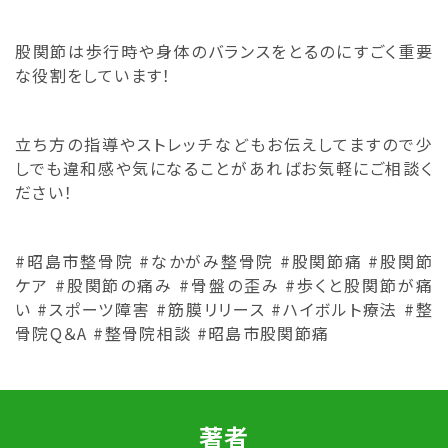
股関節は歩行時や身体のバランスをとるのにすごく重要
な役割をしています！
立ち方の指導やストレッチなどもお伝えしてますので少
しでも違和感や気になることがあればお気軽にご相談く
ださい！
#昭島市整骨院 #なかがみ整骨院 #股関節痛 #股関節
ケア #股関節の痛み #骨盤の歪み #歩くと股関節が痛
い #スポーツ障害 #筋膜リリース #ハイボルト療法 #整
骨院Q＆A #整骨院相談 #昭島市股関節痛
著者