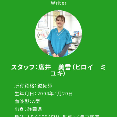
Writer
スタッフ：廣井 美雪（ヒロイ ミ
ユキ）
所有資格：鍼灸師
生年月日：2004年1月20日
血液型：A型
出身：静岡県
趣味：LE SSERAFIM、映画・ドラマ鑑賞、