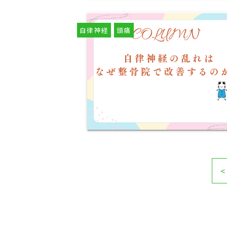
自律神経
頭痛
<