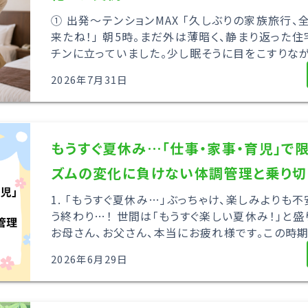
① 出発～テンションMAX 「久しぶりの家族旅行、
来たね！」 朝5時。まだ外は薄暗く、静まり返った住
チンに立っていました。少し眠そうに目をこすりながら
2026年7月31日
もうすぐ夏休み…「仕事・家事・育児」で
ズムの変化に負けない体調管理と乗り切
1. 「もうすぐ夏休み…」ぶっちゃけ、楽しみよりも
う終わり…！ 世間は「もうすぐ楽しい夏休み！」と
お母さん、お父さん、本当にお疲れ様です。この時期、
2026年6月29日