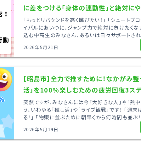
に差をつける「身体の連動性」と絶対にや
「もっとリバウンドを高く跳びたい！」 「シュートブロ
イバルにあいつに、ジャンプ力で絶対に負けたくな
込む中高生のみなさん、あるいは日々サポートされて
2026年5月21日
【昭島市】全力で推すために！なかがみ整
活」を100%楽しむための疲労回復3ス
突然ですが、みなさんには今「大好きな人」や「熱中
う、いわゆる「推し活」や「ライブ観戦」です！ 「週
る！」 「物販に並ぶために朝早くから何時間も並ぶ！」 
2026年5月19日