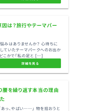
原因は？旅行やテーマパー
お悩みはありませんか？ 心待ちに
画していたテーマパークへのお出か
こかで「私の足と […]
詳細を見る
くり腰を繰り返す本当の理由
た
「あっ、やばい……」 物を拾おうと