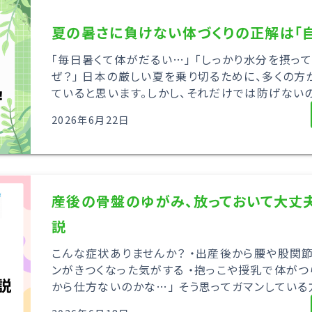
夏の暑さに負けない体づくりの正解は「自
「毎日暑くて体がだるい…」 「しっかり水分を摂っ
ぜ？」 日本の厳しい夏を乗り切るために、多くの
ていると思います。しかし、それだけでは防げないの
2026年6月22日
産後の骨盤のゆがみ、放っておいて大丈
説
こんな症状ありませんか？ ・出産後から腰や股関節
ンがきつくなった気がする ・抱っこや授乳で体がつら
から仕方ないのかな…」 そう思ってガマンしている方