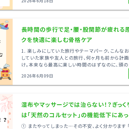
2026年6月18日
長時間の歩行で足・腰・股関節が疲れる
クを快適に楽しむ骨格ケア
1. 楽しみにしていた旅行やテーマパーク、こんな
していた家族や友人との旅行、何ヶ月も前から計
け。本来なら最高に楽しい時間のはずなのに、頭のど
2026年6月09日
湿布やマッサージでは治らない！？ぎっ
は「天然のコルセット」の機能低下にあっ
① またやってしまった…その不安、よく分かります 