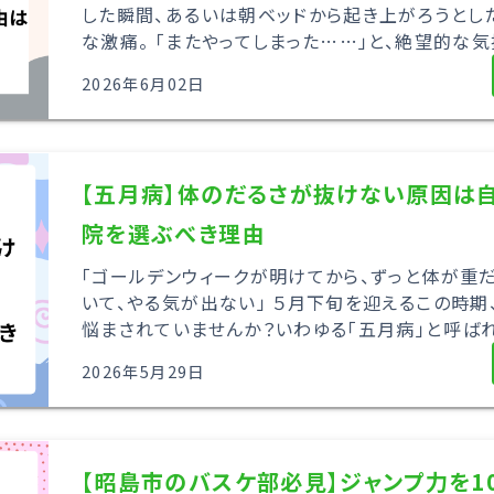
した瞬間、あるいは朝ベッドから起き上がろうとし
な激痛。 「またやってしまった……」と、絶望的な気
2026年6月02日
【五月病】体のだるさが抜けない原因は
院を選ぶべき理由
「ゴールデンウィークが明けてから、ずっと体が重だ
いて、やる気が出ない」 ５月下旬を迎えるこの時期
悩まされていませんか？いわゆる「五月病」と呼ばれる
2026年5月29日
【昭島市のバスケ部必見】ジャンプ力を1