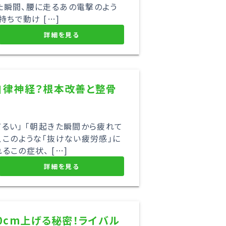
た瞬間、腰に走るあの電撃のよう
持ちで動け […]
詳細を見る
自律神経？根本改善と整骨
るい」 「朝起きた瞬間から疲れて
、このような「抜けない疲労感」に
この症状、 […]
詳細を見る
0cm上げる秘密！ライバル