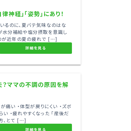
律神経」「姿勢」にあり！
ているのに、夏バテ気味なのはな
方が水分補給や塩分摂取を意識し
が近年の夏の疲れで […]
詳細を見る
夫？ママの不調の原因を解
が痛い ・体型が戻りにくい ・ズボ
い ・疲れやすくなった 「産後だ
、とて […]
詳細を見る