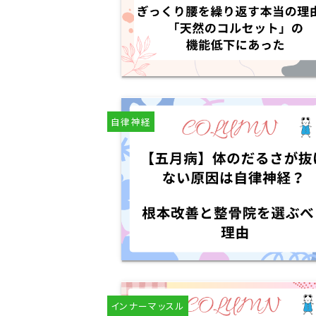
自律神経
インナーマッスル