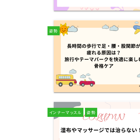
姿勢
インナーマッスル
姿勢