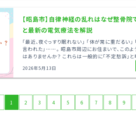
【昭島市】自律神経の乱れはなぜ整骨院
と最新の電気療法を解説
「最近、夜ぐっすり眠れない」 「体が常に重だるい」
言われた」……。 昭島市周辺にお住まいで、この
はありませんか？ これらは一般的に「不定愁訴」と呼
2026年5月13日
1
2
3
4
5
6
7
8
9