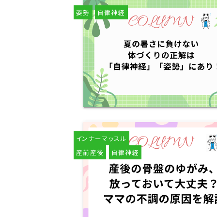
姿勢
自律神経
インナーマッスル
産前産後
自律神経