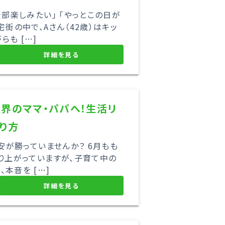
全部楽しみたい」 「やっとこの日が
宅街の中で、Aさん（42歳）はキッ
も […]
詳細を見る
限界のママ・パパへ！生活リ
り方
不安が勝っていませんか？ 6月もも
盛り上がっていますが、子育て中の
本音を […]
詳細を見る